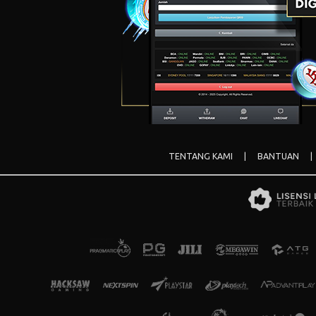
TENTANG KAMI
|
BANTUAN
|