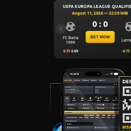
SPAIN LA LIGA
August 16, 2026 — 00:30 WIB
0 : 0
Previous
BET NOW
Alaves
Get
0.00
0.62
0.00
-