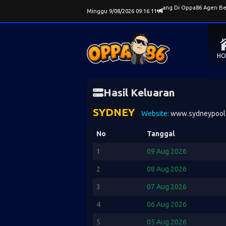
Selamat Datang Di Oppa86 Agen Betting On
Minggu 9/08/2026 09:16:12
HO
Hasil Keluaran
SYDNEY
Website:
www.sydneypools
No
Tanggal
1
09 Aug 2026
2
08 Aug 2026
3
07 Aug 2026
4
06 Aug 2026
5
05 Aug 2026