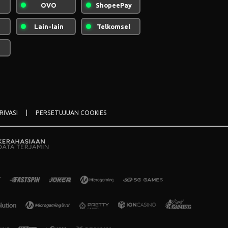
OVO
ShopeePay
Lain-lain
Telkomsel
RIVASI
|
PERSETUJUAN COOKIES