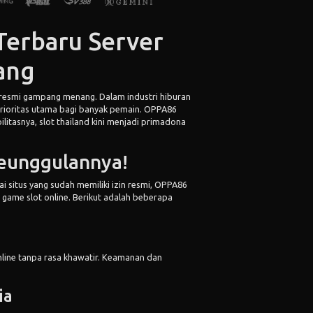
 Terbaru Server
ang
d resmi gampang menang. Dalam industri hiburan
prioritas utama bagi banyak pemain. OPPA86
ilitasnya,
slot thailand
kini menjadi primadona
eunggulannya!
situs yang sudah memiliki izin resmi, OPPA86
 game slot online. Berikut adalah beberapa
nline tanpa rasa khawatir. Keamanan dan
ia