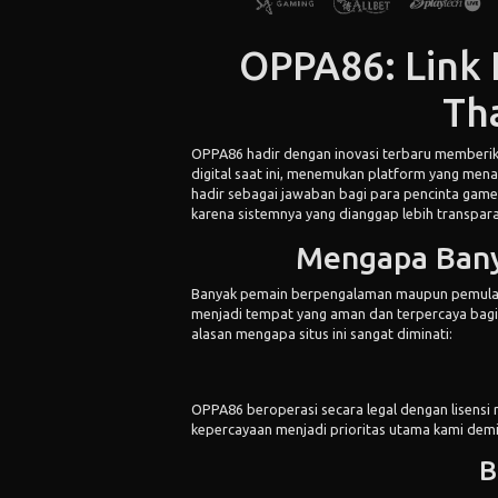
OPPA86: Link L
Th
OPPA86
hadir dengan inovasi terbaru memberika
digital saat ini, menemukan platform yang me
hadir sebagai jawaban bagi para pencinta game 
karena sistemnya yang dianggap lebih transpara
Mengapa Bany
Banyak pemain berpengalaman maupun pemula me
menjadi tempat yang aman dan terpercaya bagi s
alasan mengapa situs ini sangat diminati:
OPPA86 beroperasi secara legal dengan lisensi 
kepercayaan menjadi prioritas utama kami dem
B