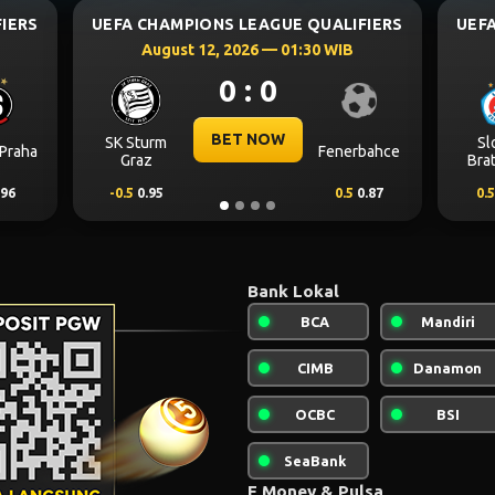
IERS
E-FOOTBALL F24 ELITE CLUB FRIENDLY
E-FO
August 7, 2026 — 10:00 WIB
2 : 3
BET NOW
Saint-
e-Tottenham
e-Liverpool
e-C
oise
Hotspur
1.00
0.00
-0.82
0.00
0.58
0.0
Bank Lokal
BCA
Mandiri
CIMB
Danamon
OCBC
BSI
SeaBank
E Money & Pulsa