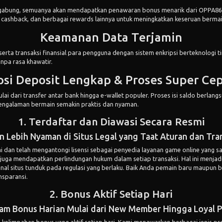
rgabung, semuanya akan mendapatkan penawaran bonus menarik dari
OPPA86
cashback, dan berbagai rewards lainnya untuk meningkatkan keseruan berma
Keamanan Data Terjamin
ta transaksi finansial para pengguna dengan sistem enkripsi berteknologi ting
npa rasa khawatir.
si Deposit Lengkap & Proses Super Ce
 dari transfer antar bank hingga e-wallet populer. Proses isi saldo berlang
engalaman bermain semakin praktis dan nyaman.
1. Terdaftar dan Diawasi Secara Resmi
n Lebih Nyaman di Situs Legal yang Taat Aturan dan Tra
an telah mengantongi lisensi sebagai penyedia layanan game online yang sah 
 juga mendapatkan perlindungan hukum dalam setiap transaksi. Hal ini menja
ional situs tunduk pada regulasi yang berlaku. Baik Anda pemain baru maup
nsparansi.
2. Bonus Aktif Setiap Hari
am Bonus Harian Mulai dari New Member Hingga Loyal 