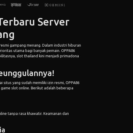
 Terbaru Server
ang
d resmi gampang menang. Dalam industri hiburan
prioritas utama bagi banyak pemain. OPPA86
ilitasnya,
slot thailand
kini menjadi primadona
eunggulannya!
situs yang sudah memiliki izin resmi, OPPA86
 game slot online. Berikut adalah beberapa
nline tanpa rasa khawatir. Keamanan dan
ia