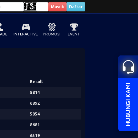
l 100Perak
Selamat Datang Di Oppa86 Agen Betting Online Terbaik Da
Masuk
Daftar
ADE
INTERACTIVE
PROMOSI
EVENT
Result
8814
6892
5854
8681
6519