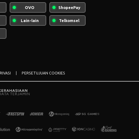
OVO
ShopeePay
Lain-lain
Telkomsel
RIVASI
|
PERSETUJUAN COOKIES