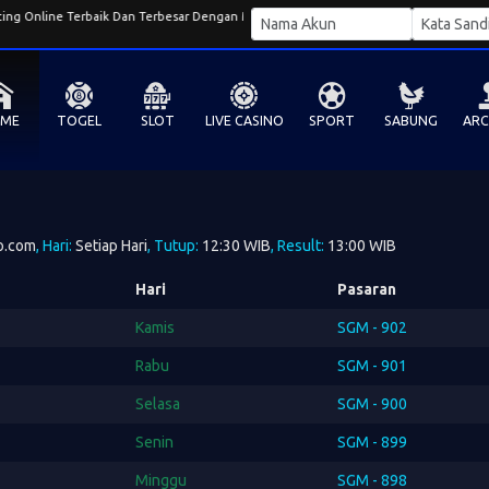
ne Terbaik Dan Terbesar Dengan Minimal Deposit 5.000,- Dan Minimal Betting Toge
ME
TOGEL
SLOT
LIVE CASINO
SPORT
SABUNG
ARC
o.com
, Hari:
Setiap Hari
, Tutup:
12:30 WIB
, Result:
13:00 WIB
Hari
Pasaran
Kamis
SGM - 902
Rabu
SGM - 901
Selasa
SGM - 900
Senin
SGM - 899
Minggu
SGM - 898